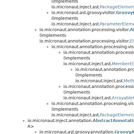
(implements
io.micronaut.inject.ast.
PackageElemen
io.micronaut.ast.groovy.visitor.
Groovy
(implements
io.micronaut.inject.ast.
ParameterElem
io.micronaut.annotation.processing.visitor.
A
(implements
io.micronaut.annotation.processing.visitor.
E
io.micronaut.annotation.processing.visi
io.micronaut.annotation.processin
(implements
io.micronaut.inject.ast.
MemberEl
io.micronaut.annotation.pro
(implements
io.micronaut.inject.ast.
Met
io.micronaut.annotation.processin
(implements
io.micronaut.inject.ast.
Arrayable
io.micronaut.annotation.processing.visi
(implements
io.micronaut.inject.ast.
PackageElemen
io.micronaut.inject.annotation.
AbstractAnnotat
A>
io.micronaut.ast.groovy.annotation.
GroovyA