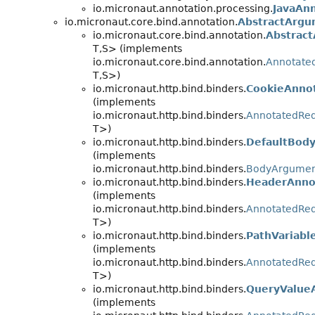
io.micronaut.annotation.processing.
JavaAn
io.micronaut.core.bind.annotation.
AbstractArgu
io.micronaut.core.bind.annotation.
Abstrac
T,
S> (implements
io.micronaut.core.bind.annotation.
Annotate
T,
S>)
io.micronaut.http.bind.binders.
CookieAnnot
(implements
io.micronaut.http.bind.binders.
AnnotatedRe
T>)
io.micronaut.http.bind.binders.
DefaultBod
(implements
io.micronaut.http.bind.binders.
BodyArgumen
io.micronaut.http.bind.binders.
HeaderAnno
(implements
io.micronaut.http.bind.binders.
AnnotatedRe
T>)
io.micronaut.http.bind.binders.
PathVariabl
(implements
io.micronaut.http.bind.binders.
AnnotatedRe
T>)
io.micronaut.http.bind.binders.
QueryValue
(implements