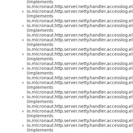
(implements
io.micronaut.http.server.netty.handler.accesslog.e
io.micronaut.http.server.netty.handler.accesslog.e
(implements
io.micronaut.http.server.netty.handler.accesslog.e
io.micronaut.http.server.netty.handler.accesslog.e
(implements
io.micronaut.http.server.netty.handler.accesslog.e
io.micronaut.http.server.netty.handler.accesslog.e
(implements
io.micronaut.http.server.netty.handler.accesslog.e
io.micronaut.http.server.netty.handler.accesslog.e
(implements
io.micronaut.http.server.netty.handler.accesslog.e
io.micronaut.http.server.netty.handler.accesslog.e
(implements
io.micronaut.http.server.netty.handler.accesslog.e
io.micronaut.http.server.netty.handler.accesslog.e
(implements
io.micronaut.http.server.netty.handler.accesslog.e
io.micronaut.http.server.netty.handler.accesslog.e
(implements
io.micronaut.http.server.netty.handler.accesslog.e
io.micronaut.http.server.netty.handler.accesslog.e
(implements
io.micronaut.http.server.netty.handler.accesslog.e
io.micronaut.http.server.netty.handler.accesslog.e
(implements