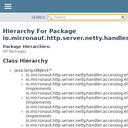
SEARCH
OVERVIEW
PACKAGE
Hierarchy For Package
CLASS
io.micronaut.http.server.netty.handle
TREE
Package Hierarchies:
DEPRECATED
All Packages
INDEX
Class Hierarchy
HELP
java.lang.
Object
io.micronaut.http.server.netty.handler.accesslog.e
io.micronaut.http.server.netty.handler.accesslog.e
io.micronaut.http.server.netty.handler.accesslog.e
(implements
io.micronaut.http.server.netty.handler.accesslog.e
io.micronaut.http.server.netty.handler.accesslog.e
(implements
io.micronaut.http.server.netty.handler.accesslog.e
io.micronaut.http.server.netty.handler.accesslog.e
(implements
io.micronaut.http.server.netty.handler.accesslog.e
io.micronaut.http.server.netty.handler.accesslog.e