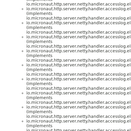
io.micronaut.http.server.netty.handler.accesslog.e
io.micronaut.http.server.netty.handler.accesslog.e
(implements
io.micronaut.http.server.netty.handler.accesslog.e
io.micronaut.http.server.netty.handler.accesslog.e
(implements
io.micronaut.http.server.netty.handler.accesslog.e
io.micronaut.http.server.netty.handler.accesslog.e
(implements
io.micronaut.http.server.netty.handler.accesslog.e
io.micronaut.http.server.netty.handler.accesslog.e
(implements
io.micronaut.http.server.netty.handler.accesslog.e
io.micronaut.http.server.netty.handler.accesslog.e
(implements
io.micronaut.http.server.netty.handler.accesslog.e
io.micronaut.http.server.netty.handler.accesslog.e
(implements
io.micronaut.http.server.netty.handler.accesslog.e
io.micronaut.http.server.netty.handler.accesslog.e
(implements
io.micronaut.http.server.netty.handler.accesslog.e
io.micronaut.http.server.netty.handler.accesslog.e
(implements
io.micronaut.http.server.netty.handler.accesslog.e
io.micronaut.http.server.netty.handler.accesslog.e
(implements
io.micronaut.http.server.netty.handler.accesslog.e