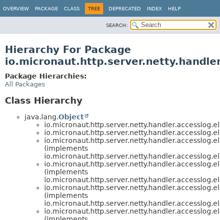
OVERVIEW
PACKAGE
CLASS
TREE
DEPRECATED
INDEX
HELP
SEARCH:
Hierarchy For Package
io.micronaut.http.server.netty.handle
Package Hierarchies:
All Packages
Class Hierarchy
java.lang.
Object
io.micronaut.http.server.netty.handler.accesslog.e
io.micronaut.http.server.netty.handler.accesslog.e
io.micronaut.http.server.netty.handler.accesslog.e
(implements
io.micronaut.http.server.netty.handler.accesslog.e
io.micronaut.http.server.netty.handler.accesslog.e
(implements
io.micronaut.http.server.netty.handler.accesslog.e
io.micronaut.http.server.netty.handler.accesslog.e
(implements
io.micronaut.http.server.netty.handler.accesslog.e
io.micronaut.http.server.netty.handler.accesslog.e
(implements